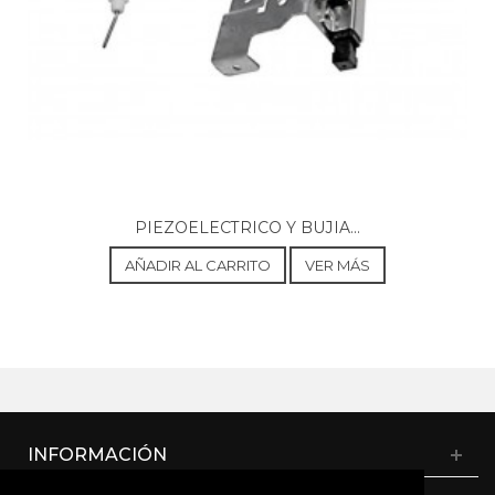
PIEZOELECTRICO Y BUJIA...
AÑADIR AL CARRITO
VER MÁS
INFORMACIÓN