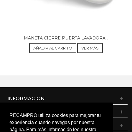
MANETA CIERRE PUERTA LAVADORA...
AÑADIR AL CARRITO
VER MÁS
INFORMACIÓN
CATÁLOGO
RECAMPRO utiliza cookies para mejorar tu
experiencia cuando navegas por nuestra
MI CUENTA
página. Para más información lee nuestra