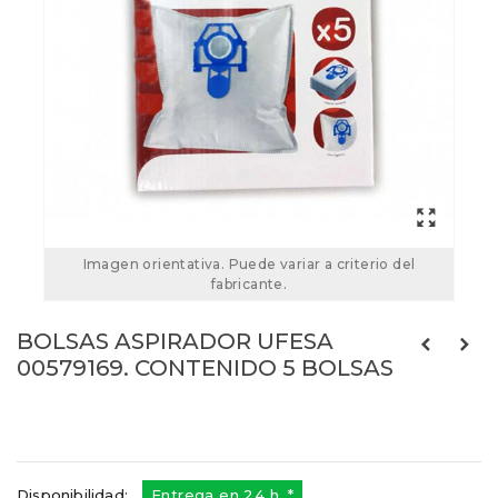
Imagen orientativa. Puede variar a criterio del
fabricante.
BOLSAS ASPIRADOR UFESA
00579169. CONTENIDO 5 BOLSAS
00579169
Referencias:
579169
BSH-579169
Disponibilidad:
Entrega en 24 h. *