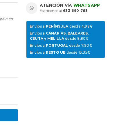
ATENCIÓN VÍA
WHATSAPP
Escríbenos al
633 690 763
.
stivo en
Envíos a
PENÍNSULA
desde 4,98€
Envíos a
CANARIAS, BALEARES,
CEUTA y MELILLA
desde 8,80€
Envíos a
PORTUGAL
desde 7,90€
Envíos a
RESTO UE
desde 15,35€