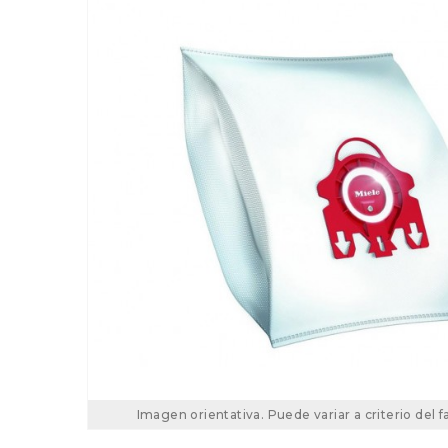
Imagen orientativa. Puede variar a criterio del f