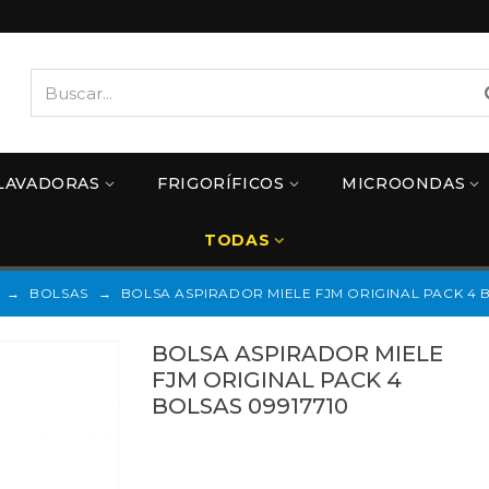
LAVADORAS
FRIGORÍFICOS
MICROONDAS
TODAS
→
BOLSAS
→
BOLSA ASPIRADOR MIELE FJM ORIGINAL PACK 4 B
BOLSA ASPIRADOR MIELE
FJM ORIGINAL PACK 4
BOLSAS 09917710
09917710
Referencias:
9917710
FJM