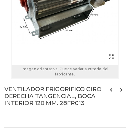
Imagen orientativa. Puede variar a criterio del
fabricante.
VENTILADOR FRIGORIFICO GIRO
DERECHA TANGENCIAL, BOCA
INTERIOR 120 MM. 28FR013
28FR013
Referencias:
28FR343
28FR013