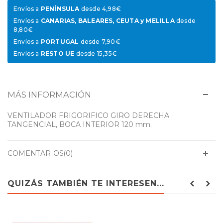
Envíos a
PENÍNSULA
desde 4,98€
Envíos a
CANARIAS, BALEARES, CEUTA y MELILLA
desde
8,80€
Envíos a
PORTUGAL
desde 7,90€
Envíos a
RESTO UE
desde 15,35€
MÁS INFORMACIÓN
VENTILADOR FRIGORIFICO GIRO DERECHA
TANGENCIAL, BOCA INTERIOR 120 mm.
COMENTARIOS(0)
QUIZÁS TAMBIÉN TE INTERESEN...