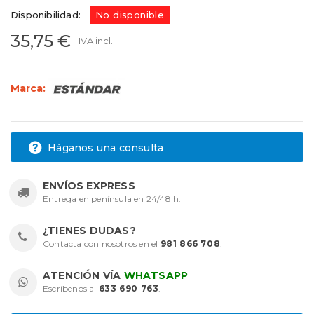
Disponibilidad:
No disponible
35,75 €
IVA incl.
Marca:
Háganos una consulta
ENVÍOS EXPRESS
Entrega en península en 24/48 h.
¿TIENES DUDAS?
Contacta con nosotros en el
981 866 708
.
ATENCIÓN VÍA
WHATSAPP
Escríbenos al
633 690 763
.