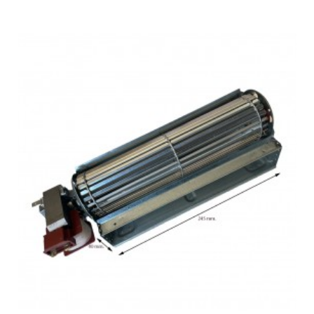
CANDY, CMDNB 6204W1
CANDY, CMDNB 6204X
CANDY, CMDNB 6204X1
CANDY, CMDNB-6204W1N
CANDY, CMDNB-6204X1N
CANDY, CMDNV 6204X
CANDY, CMDNV 6204X1
CANDY, CVBN-6184WBF-S
CANDY, CVBN-6184WBF-S1
CANDY, CVBN-6184XBF-S
CANDY, CVBN-6184XBF-S1
CANDY, CVBNM 6182WP/S
CANDY, CVBNM-6182XP-S
CANDY, CVNB-6184W-S
CANDY, CVNB-6184W-S1
CANDY, CVNB-6184X-S
CANDY, CVNB-6184X-S1
CANDY, MMW 2816BNDMC
CANDY, MMW 4026BNDMC
CATA, CNF-60188 WH
CATA, CNF-60188 X
COLDIS, COCB308WDXA
COMFEE, KGK 188 NFA