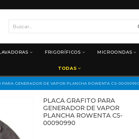
LAVADORAS
FRIGORÍFICOS
MICROONDAS
TODAS
O PARA GENERADOR DE VAPOR PLANCHA ROWENTA CS-0009099
PLACA GRAFITO PARA
GENERADOR DE VAPOR
PLANCHA ROWENTA CS-
00090990
Referencias:
CS-00090990