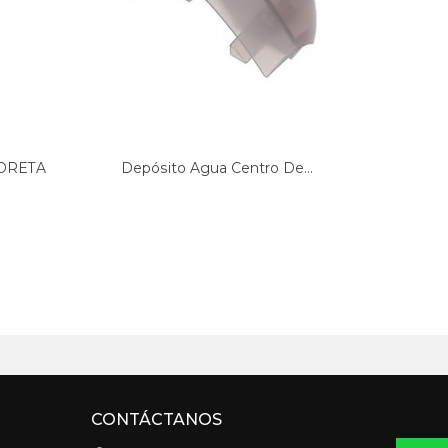
PORETA
Depósito Agua Centro De...
CARCAS
CONTÁCTANOS