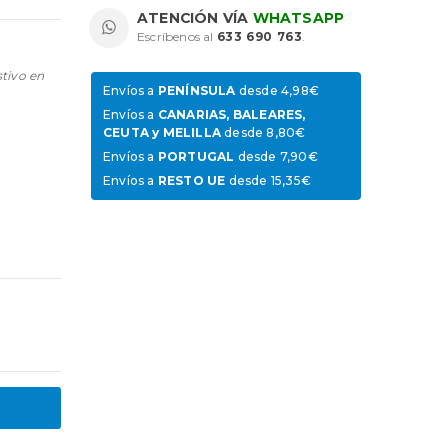
ATENCIÓN VÍA
WHATSAPP
Escríbenos al
633 690 763
.
stivo en
Envíos a
PENÍNSULA
desde 4,98€
Envíos a
CANARIAS, BALEARES,
CEUTA y MELILLA
desde 8,80€
Envíos a
PORTUGAL
desde 7,90€
Envíos a
RESTO UE
desde 15,35€