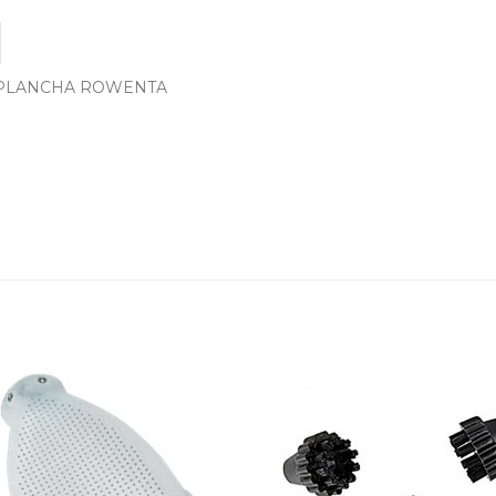
 PLANCHA ROWENTA