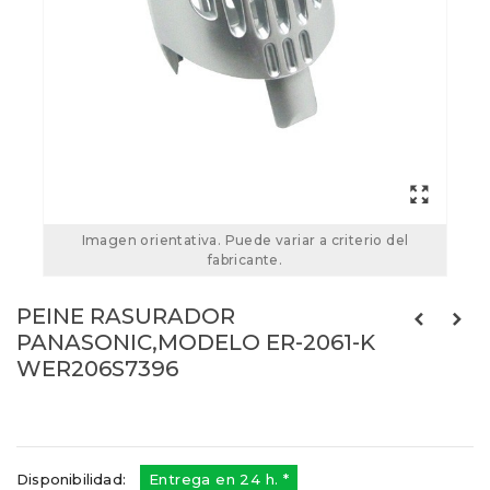
Imagen orientativa. Puede variar a criterio del
fabricante.
PEINE RASURADOR
PANASONIC,MODELO ER-2061-K
WER206S7396
Referencias:
WER206S7396
49PA1102
Disponibilidad:
Entrega en 24 h. *