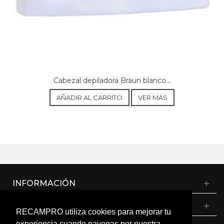
Cabezal depiladora Braun blanco...
AÑADIR AL CARRITO
VER MÁS
INFORMACIÓN
CATÁLOGO
RECAMPRO utiliza cookies para mejorar tu
experiencia cuando navegas por nuestra