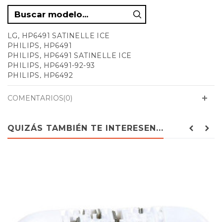
LG, HP6491 SATINELLE ICE
PHILIPS, HP6491
PHILIPS, HP6491 SATINELLE ICE
PHILIPS, HP6491-92-93
PHILIPS, HP6492
PHILIPS, HP6493
PHILIPS, HP6493
COMENTARIOS(0)
PHILIPS, HP6501
QUIZÁS TAMBIÉN TE INTERESEN...