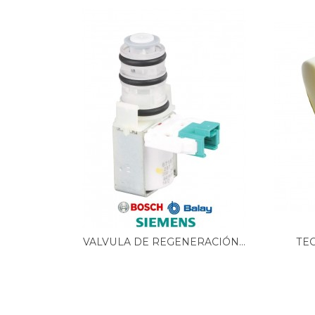
AMICA, 3LVF-622.1IT
AMICA, 3LVF-624.1IT
AMICA, 3LVF-635.1
AMICA, 3LVF-635.1X
AMICA, 3LVF-638IT
AMICA, 3LVF-638X
AMICA, 50400
AMICA, 50410
AMICA, 50500-1
AMICA, 50600-1
AMICA, 50610
AMICA, 50620
AMICA, ADF0912X
AMICA, ADF1212S
AMICA, ADF1413X
AMICA, ADF1423X
AMICA, ADF410WH
VALVULA DE REGENERACIÓN...
TEC
AMICA, ADF430WH
AMICA, ADF450WH
AMICA, ADF610WH
AMICA, ADF630WH
AMICA, ADF650WH
AMICA, ADI430