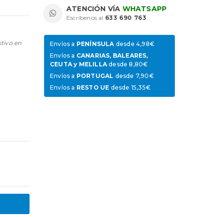
ATENCIÓN VÍA
WHATSAPP
Escríbenos al
633 690 763
.
stivo en
Envíos a
PENÍNSULA
desde 4,98€
Envíos a
CANARIAS, BALEARES,
CEUTA y MELILLA
desde 8,80€
Envíos a
PORTUGAL
desde 7,90€
Envíos a
RESTO UE
desde 15,35€