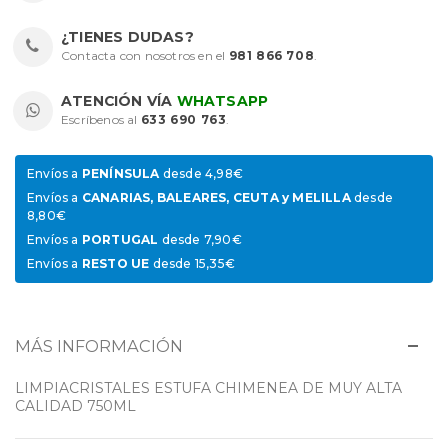
¿TIENES DUDAS?
Contacta con nosotros en el
981 866 708
.
ATENCIÓN VÍA
WHATSAPP
Escríbenos al
633 690 763
.
Envíos a
PENÍNSULA
desde 4,98€
Envíos a
CANARIAS, BALEARES, CEUTA y MELILLA
desde
8,80€
Envíos a
PORTUGAL
desde 7,90€
Envíos a
RESTO UE
desde 15,35€
MÁS INFORMACIÓN
LIMPIACRISTALES ESTUFA CHIMENEA DE MUY ALTA
CALIDAD 750ML