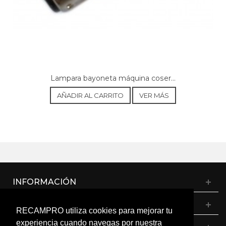
Lampara bayoneta máquina coser...
AÑADIR AL CARRITO
VER MÁS
INFORMACIÓN
CATÁLOGO
RECAMPRO utiliza cookies para mejorar tu
experiencia cuando navegas por nuestra