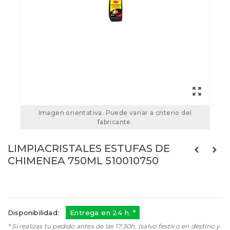
Imagen orientativa. Puede variar a criterio del
fabricante.
LIMPIACRISTALES ESTUFAS DE
CHIMENEA 750ML 510010750
Referencias:
510010750
510010750
Disponibilidad:
Entrega en 24 h. *
* Si realizas tu pedido antes de las 17:30h. (salvo festivo en destino y