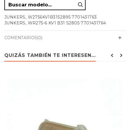
JUNKERS, W2756KV1B31S2895 7701431763
JUNKERS, WR275-6 KV1 B31 S2805 7701431764
COMENTARIOS(0)
QUIZÁS TAMBIÉN TE INTERESEN...