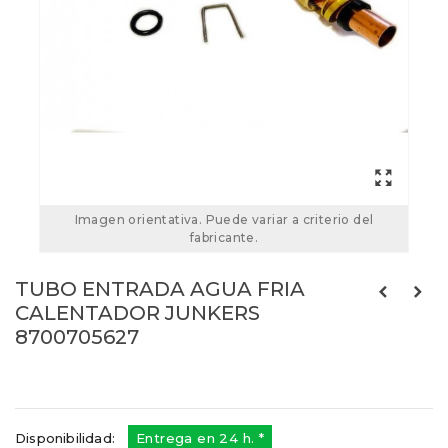
Imagen orientativa. Puede variar a criterio del
fabricante.
TUBO ENTRADA AGUA FRIA
CALENTADOR JUNKERS
8700705627
Referencias:
8700705627
8700705627
Disponibilidad:
Entrega en 24 h. *