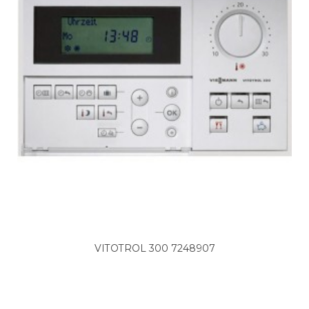
FAGOR, FEG-14DLN- 930010047
FAGOR, FEG-15DB- 930010818
FAGOR, FEG-15DN- 930010827
FAGOR, FEG11DB 930010499
FAGOR, FEG11DBPLUSB 930010471
FAGOR, FEG11DINB 930010836
FAGOR, FEG11DINN 930010845
FAGOR, FEG11DINPLUSB- 930010729
FAGOR, FEG11DINPLUSB 930010729
FAGOR, FEG11DINPLUSN- 930010738
FAGOR, FEG11DINPLUSN 930010738
FAGOR, FEG11DLB 930010048
FAGOR, FEG11DLN 930010049
FAGOR, FEG11DLXB 930010050
FAGOR, FEG11DN 930010514
FAGOR, FE G11DPLUSB
FAGOR, FEG11DPLUSB 930010471
FAGOR, FEG11DPLUSN- 930010453
VITOTROL 300 7248907
FAGOR, FEG11DPLUSN 930010453
FAGOR, FEG11HB 930010630
FAGOR, FEG11HN 930010649
FAGOR, FEG11ME1B
FAGOR, FEG11ME1B 930010284