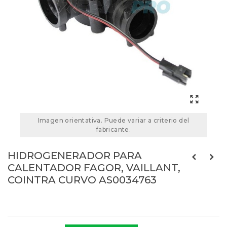
Imagen orientativa. Puede variar a criterio del
fabricante.
HIDROGENERADOR PARA
CALENTADOR FAGOR, VAILLANT,
COINTRA CURVO AS0034763
Referencias:
AS0034763
44FA0286A