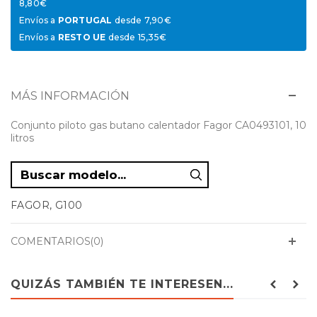
8,80€
Envíos a
PORTUGAL
desde 7,90€
Envíos a
RESTO UE
desde 15,35€
MÁS INFORMACIÓN
Conjunto piloto gas butano calentador Fagor CA0493101, 10
litros
FAGOR, G100
COMENTARIOS(0)
QUIZÁS TAMBIÉN TE INTERESEN...