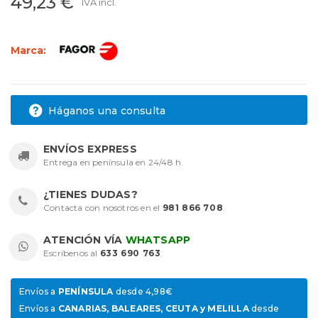
49,23 €
IVA incl.
Marca:
Háganos una consulta
ENVÍOS EXPRESS
Entrega en península en 24/48 h.
¿TIENES DUDAS?
Contacta con nosotros en el
981 866 708
.
ATENCIÓN VÍA
WHATSAPP
Escríbenos al
633 690 763
.
Envíos a
PENÍNSULA
desde 4,98€
Envíos a
CANARIAS, BALEARES, CEUTA y MELILLA
desde