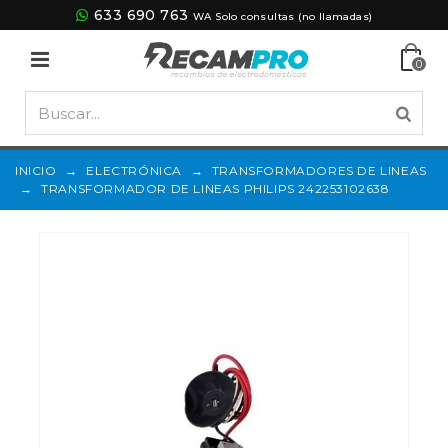
633 690 763
WA Solo consultas (no llamadas)
0
INICIO
→
ELECTRÓNICA
→
TRANSFORMADORES DE LINEAS
→
TRANSFORMADOR DE LINEAS PHILIPS 242253102638