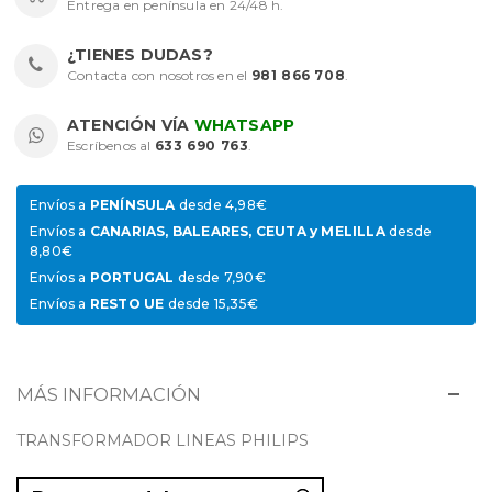
Entrega en península en 24/48 h.
¿TIENES DUDAS?
Contacta con nosotros en el
981 866 708
.
ATENCIÓN VÍA
WHATSAPP
Escríbenos al
633 690 763
.
Envíos a
PENÍNSULA
desde 4,98€
Envíos a
CANARIAS, BALEARES, CEUTA y MELILLA
desde
8,80€
Envíos a
PORTUGAL
desde 7,90€
Envíos a
RESTO UE
desde 15,35€
MÁS INFORMACIÓN
TRANSFORMADOR LINEAS PHILIPS