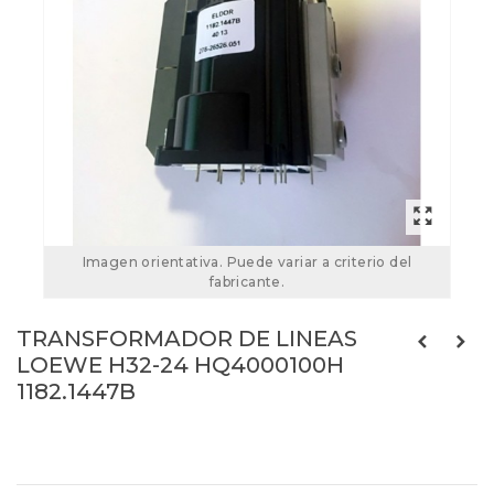
Imagen orientativa. Puede variar a criterio del
fabricante.
TRANSFORMADOR DE LINEAS
LOEWE H32-24 HQ4000100H
1182.1447B
1182.1447B
Referencias:
FBT40514
K30514