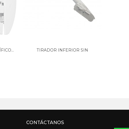
ICO...
TIRADOR INFERIOR SIN
TI
PASADOR...
CONTÁCTANOS