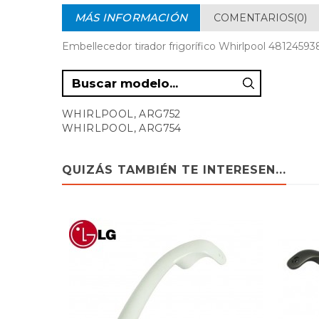
MÁS INFORMACIÓN
COMENTARIOS(0)
Embellecedor tirador frigorífico Whirlpool 481245
WHIRLPOOL, ARG752
WHIRLPOOL, ARG754
QUIZÁS TAMBIÉN TE INTERESEN...