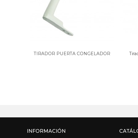
TIRADOR PUERTA CONGELADOR
Tira
LG,...
INFORMACIÓN
CATÁL