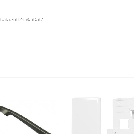
938083, 481245938082