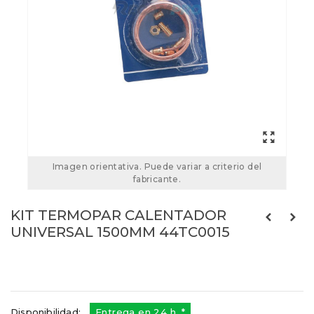
Imagen orientativa. Puede variar a criterio del
fabricante.
KIT TERMOPAR CALENTADOR
UNIVERSAL 1500MM 44TC0015
44TC0015
Referencias:
50269742008
44TC485
Disponibilidad:
Entrega en 24 h. *