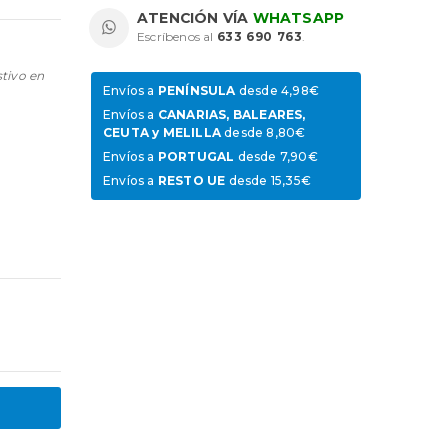
ATENCIÓN VÍA
WHATSAPP
Escríbenos al
633 690 763
.
stivo en
Envíos a
PENÍNSULA
desde 4,98€
Envíos a
CANARIAS, BALEARES,
CEUTA y MELILLA
desde 8,80€
Envíos a
PORTUGAL
desde 7,90€
Envíos a
RESTO UE
desde 15,35€