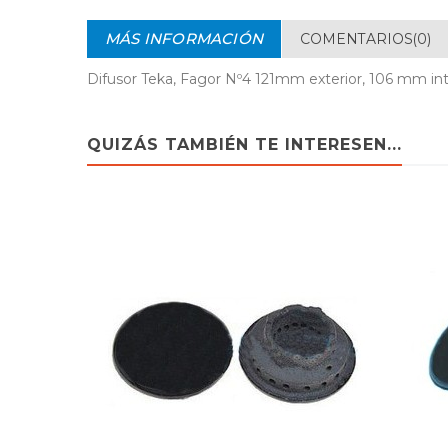
MÁS INFORMACIÓN
COMENTARIOS(0)
Difusor Teka, Fagor Nº4 121mm exterior, 106 mm int
QUIZÁS TAMBIÉN TE INTERESEN...