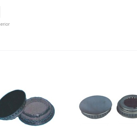
erior