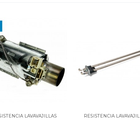
1
0
1
2
SISTENCIA LAVAVAJILLAS
RESISTENCIA LAVAVAJI
ARCTIC,...
CANDY,...