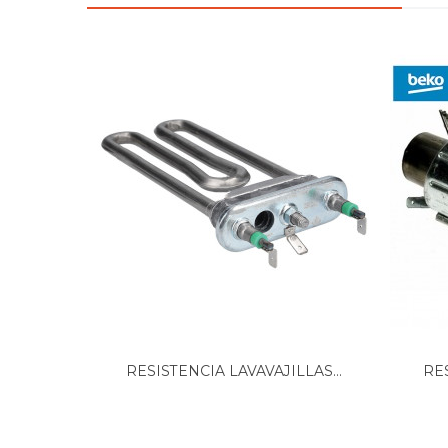
BAUKNECHT, GSF100POWERWS 85484022296
BAUKNECHT, GSF100POWERWS 85484042294
BAUKNECHT, GSF100POWERWS 85484042294
BAUKNECHT, GSF100POWERWS 85484042294
BAUKNECHT, GSF180POWERWS 854812227110
BAUKNECHT, GSF190POWERIN 854812227210
BAUKNECHT, GSF190POWERIN 854812227211
BAUKNECHT, GSF2500 854840316000
BAUKNECHT, GSF2501 854840316010
BAUKNECHT, GSF2501 854840316011
BAUKNECHT, GSF2990 854842316721
BAUKNECHT, GSF2990 854842316722
BAUKNECHT, GSF2990 854842316723
BAUKNECHT, GSF3322 854840142821
BAUKNECHT, GSF5300WH 857303022110
BAUKNECHT, GSF5300WH 857303022111
BAUKNECHT, GSF5300WH 857303022112
BAUKNECHT, GSF5300WH 857303022113
RESISTENCIA LAVAVAJILLAS...
RE
BAUKNECHT, GSF60303AWS 854896322020
BAUKNECHT, GSF61302DIAWS 851161422000
BAUKNECHT, GSF61302DIAWS 851161422001
BAUKNECHT, GSF6540WS 854841101540