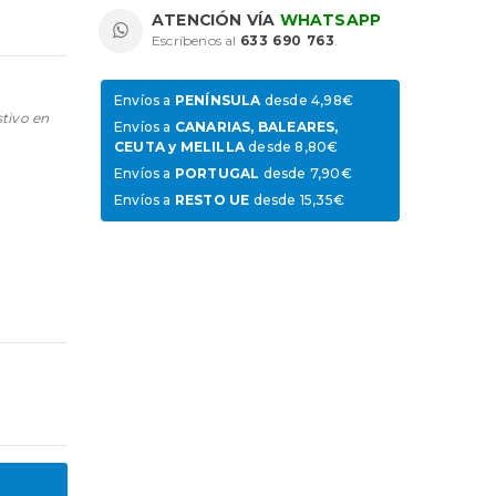
ATENCIÓN VÍA
WHATSAPP
Escríbenos al
633 690 763
.
Envíos a
PENÍNSULA
desde 4,98€
stivo en
Envíos a
CANARIAS, BALEARES,
CEUTA y MELILLA
desde 8,80€
Envíos a
PORTUGAL
desde 7,90€
Envíos a
RESTO UE
desde 15,35€