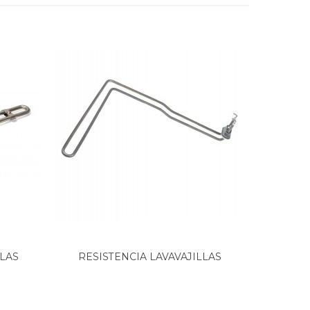
LLAS
RESISTENCIA LAVAVAJILLAS
RESI
FAGOR...