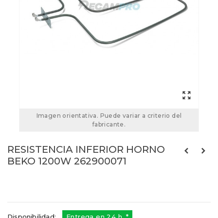
Imagen orientativa. Puede variar a criterio del
fabricante.
RESISTENCIA INFERIOR HORNO
BEKO 1200W 262900071
262900071
Referencias:
262900081
262900061
Disponibilidad:
Entrega en 24 h. *