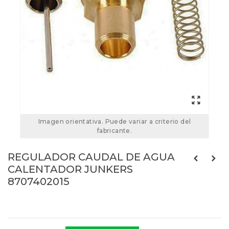
Imagen orientativa. Puede variar a criterio del
fabricante.
REGULADOR CAUDAL DE AGUA
CALENTADOR JUNKERS
8707402015
Referencias:
8707402015
44JK0204