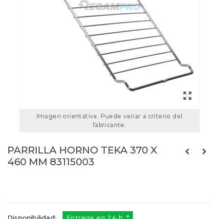
Imagen orientativa. Puede variar a criterio del
fabricante.
PARRILLA HORNO TEKA 370 X
460 MM 83115003
83115003
Referencias:
83116219
43TK0011
Disponibilidad:
Entrega en 24 h. *