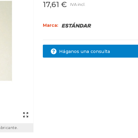
17,61 €
IVA incl.
Marca:
Háganos una consulta
abricante.