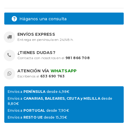
Háganos una consulta
ENVÍOS EXPRESS
Entrega en península en 24/48 h.
¿TIENES DUDAS?
Contacta con nosotros en el
981 866 708
.
ATENCIÓN VÍA
WHATSAPP
Escríbenos al
633 690 763
.
Envíos a
PENÍNSULA
desde 4,98€
Envíos a
CANARIAS, BALEARES, CEUTA y MELILLA
desde
8,80€
Envíos a
PORTUGAL
desde 7,90€
Envíos a
RESTO UE
desde 15,35€