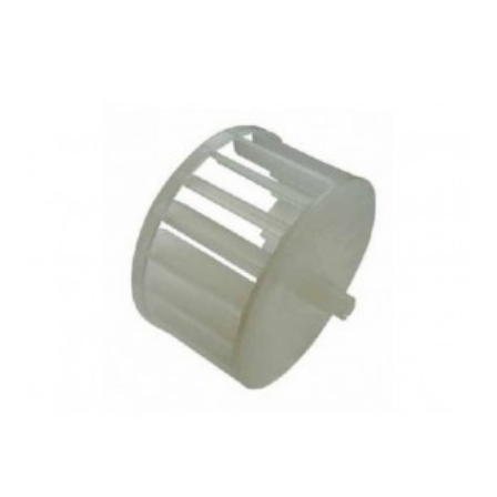
HAIER, HD100-A2939R-UK
HAIER, HD70-A82
HAIER, HD70-A82-F
HAIER, HD80-26A-F
HAIER, HD80-A2939-DE
HAIER, HD80-A2939-S
HAIER, HD80-A2939-UK
HAIER, HD80-A2939R-UK
HAIER, HD80-A3959
HAIER, HD80-A3959-DE
HAIER, HD80-A3959-DF
HAIER, HD80-A3959R-S
HAIER, HD80-A3979-DF
HAIER, HD80-A636-DF
HAIER, HD80-A82
HAIER, HD80-A82-DF
HAIER, HD80-A82-F
HAIER, HD90-79A
HAIER, HD90-79A-F
HAIER, HD90-79A-IB
HAIER, HD90-79A-IB HD90-79A
HAIER, HD90-A2939-DE