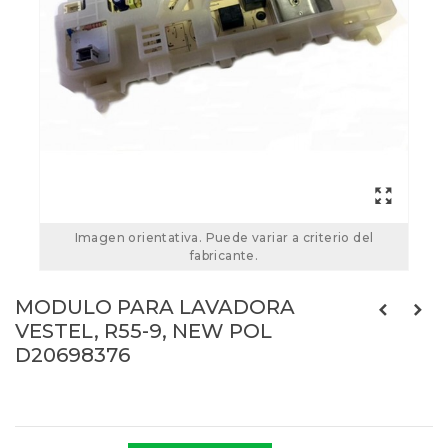
Imagen orientativa. Puede variar a criterio del
fabricante.
MODULO PARA LAVADORA
VESTEL, R55-9, NEW POL
D20698376
Referencias:
D20698376
20698376