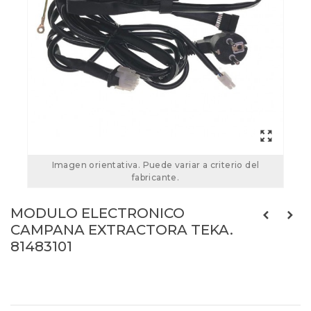
Imagen orientativa. Puede variar a criterio del
fabricante.
MODULO ELECTRONICO
CAMPANA EXTRACTORA TEKA.
81483101
81483101
Referencias:
89120010
81483101