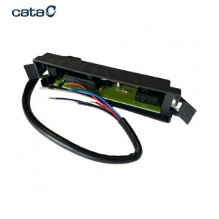
TEKA, CC 40 (078464)
TEKA, CC 40 INOX VR00 (40480300)
TEKA, CC 40 INOX VR00 40480300
TEKA, CC 40 INOX VR00 40480330
TEKA, CC 480 INOX VR00 (40480320)
TEKA, CC 480 INOX VR00 40480320
TEKA, CC 485 INOX VR00 (40480330)
TEKA, DG 785 - VR00 40485381
TEKA, DG 785 VR00 40485381
TEKA, DG 785-VR00 (40485381)
TEKA, DG 785-VR00 40485381
TEKA, DG 985 VR00 (40485382)
TEKA, DG 985 VR00 40485382
TEKA, DG3 ISLA 980 40485140
TEKA, DG3 ISLA 980 VR00 (40485140)
TEKA, DG3 ISLA 985 VR00 (40485150)
TEKA, DG3 ISLA 985 VR00 40485150
TEKA, DG785 PX15AK00176
TEKA, DGW 67350 EOS VR00 (113040010)
TEKA, DGW 67350 EOS VR00 113040010
TEKA, DGW 67350 EOS VR01 (113040010)
TEKA, DGW 67350 EOS VR01 113040010