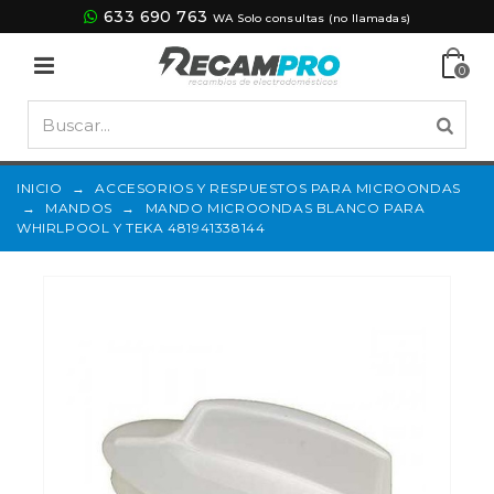
633 690 763
WA Solo consultas (no llamadas)
0
INICIO
→
ACCESORIOS Y RESPUESTOS PARA MICROONDAS
→
MANDOS
→
MANDO MICROONDAS BLANCO PARA
WHIRLPOOL Y TEKA 481941338144