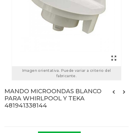
Imagen orientativa. Puede variar a criterio del
fabricante.
MANDO MICROONDAS BLANCO
PARA WHIRLPOOL Y TEKA
481941338144
Referencias:
481941338144
73ig0034