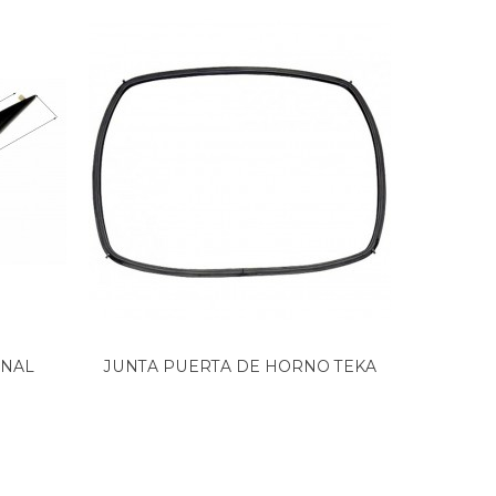
INAL
JUNTA PUERTA DE HORNO TEKA
RES
CON...