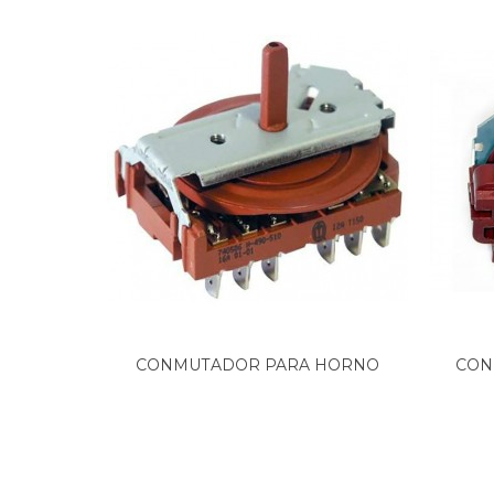
TEKA, HT-490ME (40514011)
TEKA, HT-610ME
TEKA, HT-610ME (40516011)
TEKA, HT-710ME
TEKA, HT-710ME (40517011)
TEKA, HT-710ME-B
TEKA, HT-720
TEKA, HT-720 E.1
TEKA, HT-720 E.1 (7NR01X011)
TEKA, HT-720ME
TEKA, HT490
TEKA, HT490 (40514042)
TEKA, HT490ME
TEKA, HT495ME
TEKA, HT510
TEKA, HT5101MES98
CONMUTADOR PARA HORNO
CON
TEKA, HT510B
TEKA...
TEKA, HT510M
TEKA, HT510ME
TEKA, HT510ME-M
TEKA, HT550
TEKA, HT550ME208