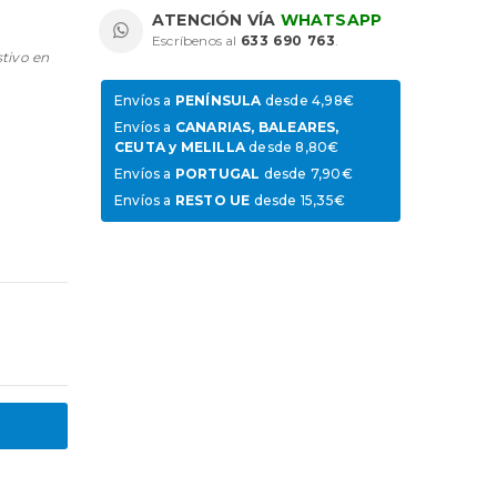
ATENCIÓN VÍA
WHATSAPP
Escríbenos al
633 690 763
.
stivo en
Envíos a
PENÍNSULA
desde 4,98€
Envíos a
CANARIAS, BALEARES,
CEUTA y MELILLA
desde 8,80€
Envíos a
PORTUGAL
desde 7,90€
Envíos a
RESTO UE
desde 15,35€