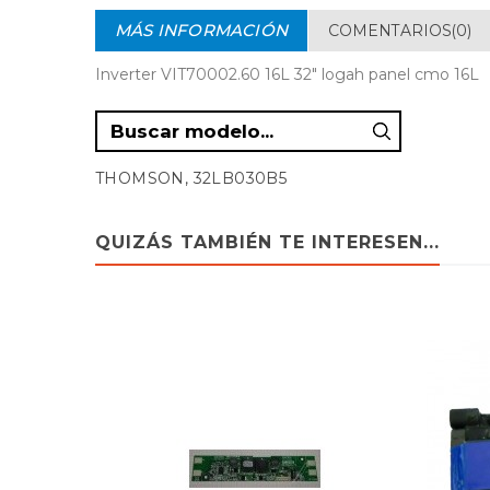
MÁS INFORMACIÓN
COMENTARIOS(0)
Inverter VIT70002.60 16L 32" logah panel cmo 16L
THOMSON, 32LB030B5
QUIZÁS TAMBIÉN TE INTERESEN...