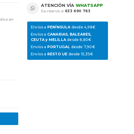
ATENCIÓN VÍA
WHATSAPP
Escríbenos al
633 690 763
.
stivo en
Envíos a
PENÍNSULA
desde 4,98€
Envíos a
CANARIAS, BALEARES,
CEUTA y MELILLA
desde 8,80€
Envíos a
PORTUGAL
desde 7,90€
Envíos a
RESTO UE
desde 15,35€