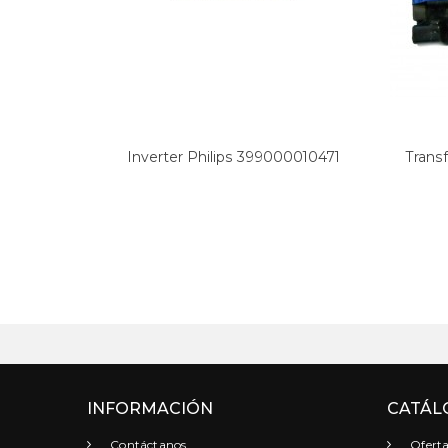
Inverter Philips 399000010471
Trans
INFORMACIÓN
CATÁL
Contáctanos
Oferta