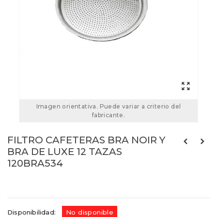
Imagen orientativa. Puede variar a criterio del
fabricante.
FILTRO CAFETERAS BRA NOIR Y
BRA DE LUXE 12 TAZAS
120BRA534
Referencias:
120BRA534
120BRA534
Disponibilidad:
No disponible