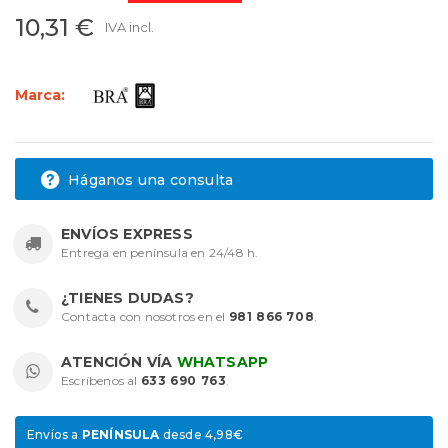
10,31 €
IVA incl.
Marca:
Háganos una consulta
ENVÍOS EXPRESS
Entrega en península en 24/48 h.
¿TIENES DUDAS?
Contacta con nosotros en el
981 866 708
.
ATENCIÓN VÍA
WHATSAPP
Escríbenos al
633 690 763
.
Envíos a
PENÍNSULA
desde 4,98€