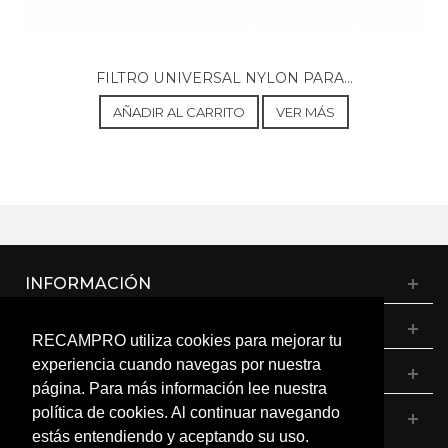
FILTRO UNIVERSAL NYLON PARA...
AÑADIR AL CARRITO
VER MÁS
INFORMACIÓN
CATÁLOGO
RECAMPRO utiliza cookies para mejorar tu
experiencia cuando navegas por nuestra
MI CUENTA
página. Para más información lee nuestra
política de cookies. Al continuar navegando
CONTÁCTANOS
estás entendiendo y aceptando su uso.