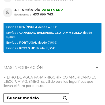
ATENCIÓN VÍA
WHATSAPP
Escríbenos al
633 690 763
.
Envíos a
PENÍNSULA
desde 4,98€
Envíos a
CANARIAS, BALEARES, CEUTA y MELILLA
desde
8,80€
Envíos a
PORTUGAL
desde 7,90€
Envíos a
RESTO UE
desde 15,35€
MÁS INFORMACIÓN
FILTRO DE AGUA PARA FRIGORÍFICO AMERICANO LG
LT500P, ATAG, SMEG. Es válido para los frigoríficos que
llevan el filtro por dentro.