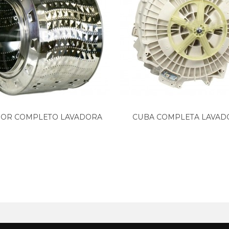
60
OR COMPLETO LAVADORA
CUBA COMPLETA LAVADO
4
SAMSUNG...
5