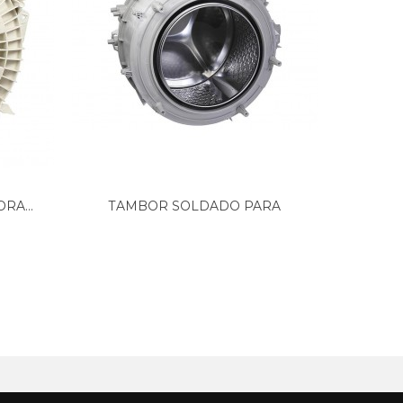
RA...
TAMBOR SOLDADO PARA
TAM
LAVADORA...