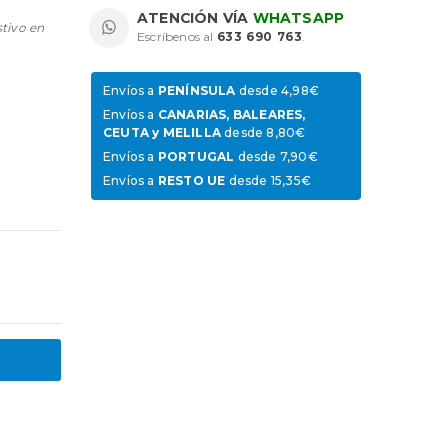
ATENCIÓN VÍA
WHATSAPP
stivo en
Escríbenos al
633 690 763
.
Envíos a
PENÍNSULA
desde 4,98€
Envíos a
CANARIAS, BALEARES,
CEUTA y MELILLA
desde 8,80€
Envíos a
PORTUGAL
desde 7,90€
Envíos a
RESTO UE
desde 15,35€