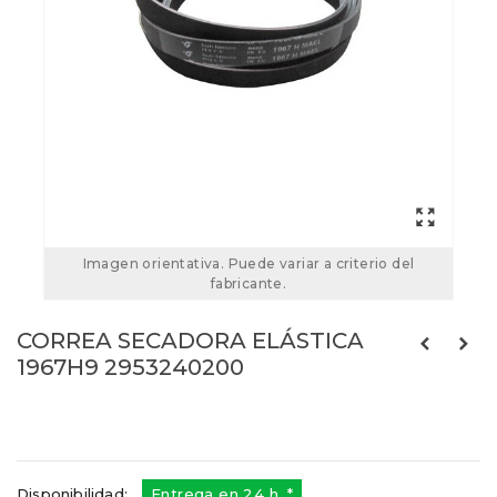
Imagen orientativa. Puede variar a criterio del
fabricante.
CORREA SECADORA ELÁSTICA
1967H9 2953240200
2953240200
Referencias:
57X2710
04BE0007
Disponibilidad:
Entrega en 24 h. *