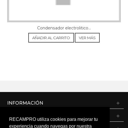
Condensador electrolitico...
AÑADIR AL CARRITO
VER MÁS
INFORMACIÓN
CATÁLOGO
RECAMPRO utiliza cookies para mejorar tu
experiencia cuando navegas por nuestra