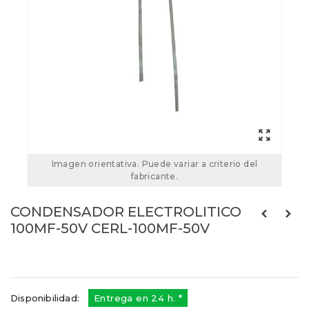
Imagen orientativa. Puede variar a criterio del
fabricante.
CONDENSADOR ELECTROLITICO
100MF-50V CERL-100MF-50V
Referencias:
CERL-100MF-50V
CERL-100MF-50
Disponibilidad:
Entrega en 24 h. *