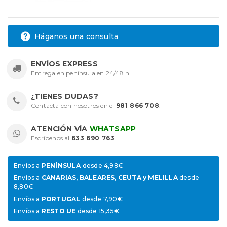
Háganos una consulta
ENVÍOS EXPRESS
Entrega en península en 24/48 h.
¿TIENES DUDAS?
Contacta con nosotros en el
981 866 708
.
ATENCIÓN VÍA
WHATSAPP
Escríbenos al
633 690 763
.
Envíos a
PENÍNSULA
desde 4,98€
Envíos a
CANARIAS, BALEARES, CEUTA y MELILLA
desde
8,80€
Envíos a
PORTUGAL
desde 7,90€
Envíos a
RESTO UE
desde 15,35€