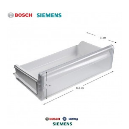
LIEBHERR, 096868601 KSV 4220-25A
LIEBHERR, 096868602 KSV 4220-25B
LIEBHERR, 096868800 KSSV 3660-25
LIEBHERR, 096868801 KSSV 3660-25A
LIEBHERR, 096868802 KSSV 3660-25B
LIEBHERR, 096869600 KSV 3620-25
LIEBHERR, 096869602 KSV 3620-25B
LIEBHERR, 096879000 KS 4260-25
LIEBHERR, 096893201 KS 2640-25A
LIEBHERR, 096894801 KSV 2924-25A
LIEBHERR, 096895400 KS 3120-25
LIEBHERR, 096895401 KS 3120-25A
LIEBHERR, 096895402 KS 3120-25B
LIEBHERR, 096919000 KS 2424-25
LIEBHERR, 096919001 KS 2424-25A
LIEBHERR, 096919200 KS 2620-25
LIEBHERR, 096919201 KS 2620-25A
LIEBHERR, 096919202 KS 2620-25B
LIEBHERR, 096919600 KS 2924-25
LIEBHERR, 096919601 KS 2924-25A
LIEBHERR, 096927600 KS 2640-25
LIEBHERR, 096927601 KS 2640-25A