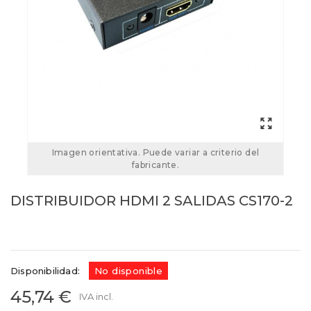
Imagen orientativa. Puede variar a criterio del
fabricante.
DISTRIBUIDOR HDMI 2 SALIDAS CS170-2
Referencias:
CS170-2
CS170-2
Disponibilidad:
No disponible
45,74 €
IVA incl.