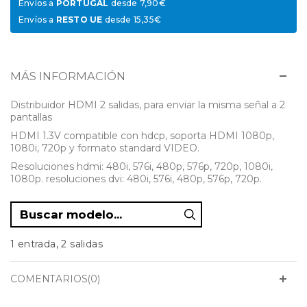
Envíos a
PORTUGAL
desde 7,90€
Envíos a
RESTO UE
desde 15,35€
MÁS INFORMACIÓN
Distribuidor HDMI 2 salidas, para enviar la misma señal a 2
pantallas
HDMI 1.3V compatible con hdcp, soporta HDMI 1080p,
1080i, 720p y formato standard VIDEO.
Resoluciones hdmi: 480i, 576i, 480p, 576p, 720p, 1080i,
1080p. resoluciones dvi: 480i, 576i, 480p, 576p, 720p.
1 entrada, 2 salidas
COMENTARIOS(0)