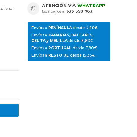
ATENCIÓN VÍA
WHATSAPP
stivo en
Escríbenos al
633 690 763
.
Envíos a
PENÍNSULA
desde 4,98€
Envíos a
CANARIAS, BALEARES,
CEUTA y MELILLA
desde 8,80€
Envíos a
PORTUGAL
desde 7,90€
Envíos a
RESTO UE
desde 15,35€