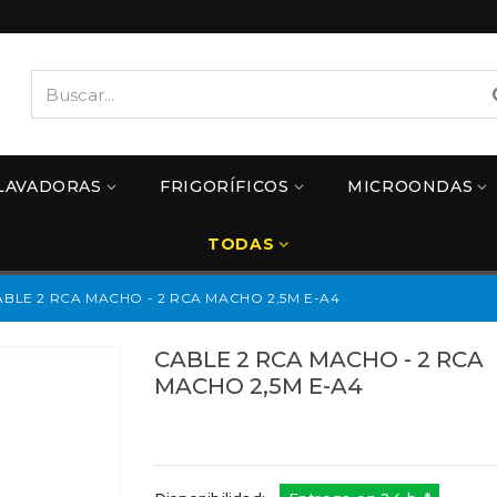
LAVADORAS
FRIGORÍFICOS
MICROONDAS
TODAS
ABLE 2 RCA MACHO - 2 RCA MACHO 2,5M E-A4
CABLE 2 RCA MACHO - 2 RCA
MACHO 2,5M E-A4
Referencias:
E-A4
A4