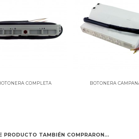
BOTONERA COMPLETA
BOTONERA CAMPAN
CAMPANA...
EXTRACTORA CATA...
TE PRODUCTO TAMBIÉN COMPRARON...