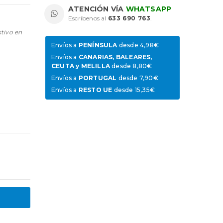
ATENCIÓN VÍA
WHATSAPP
Escríbenos al
633 690 763
.
stivo en
Envíos a
PENÍNSULA
desde 4,98€
Envíos a
CANARIAS, BALEARES,
CEUTA y MELILLA
desde 8,80€
Envíos a
PORTUGAL
desde 7,90€
Envíos a
RESTO UE
desde 15,35€