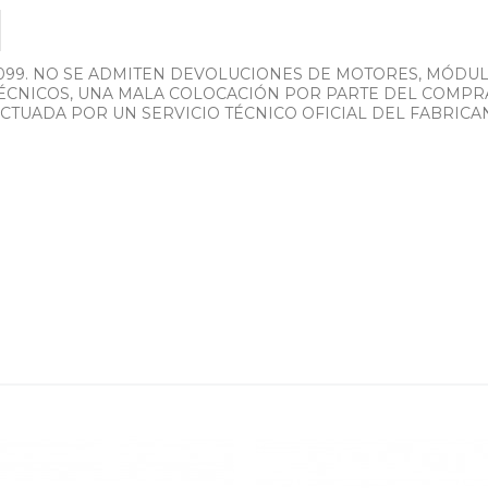
099. NO SE ADMITEN DEVOLUCIONES DE MOTORES, MÓDU
ÉCNICOS, UNA MALA COLOCACIÓN POR PARTE DEL COMPR
CTUADA POR UN SERVICIO TÉCNICO OFICIAL DEL FABRICA
110V60HZ0616)