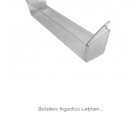
GORENJE, HZS3369
GORENJE, HZS3369AF
GORENJE, HZS3369EF
GORENJE, HZS3369EF
GORENJE, HZS3369F
GORENJE, HZS3669
GORENJE, K7700SW
GORENJE, K7790DBK
GORENJE, K7790DBL
GORENJE, K7790DC
GORENJE, K7790DCR
GORENJE, K7790DR
GORENJE, K7790DXL
GORENJE, K7900BK
GORENJE, K7900BK
GORENJE, K7900CH
GORENJE, K7900CH
Botellero frigorifico Liebherr...
GORENJE, K7900P
GORENJE, K7900R
GORENJE, K7900RD
GORENJE, K7900SW
GORENJE, K7900SW