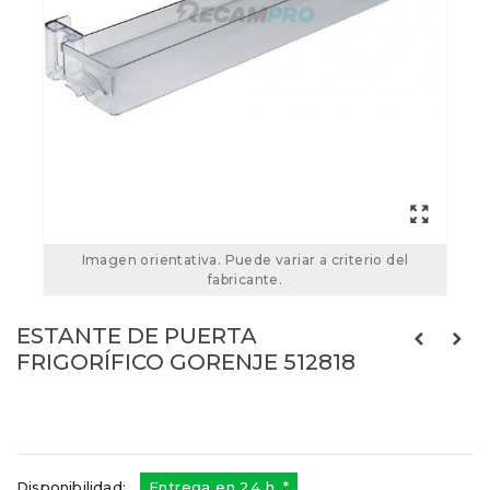
Imagen orientativa. Puede variar a criterio del
fabricante.
ESTANTE DE PUERTA
FRIGORÍFICO GORENJE 512818
512818
Referencias:
510818
512818
Disponibilidad:
Entrega en 24 h. *