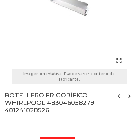
Imagen orientativa. Puede variar a criterio del
fabricante.
BOTELLERO FRIGORÍFICO
WHIRLPOOL 483046058279
481241828526
Referencias:
481241828526
35IG0119