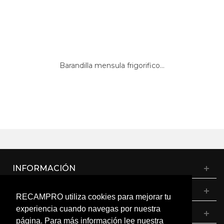
Barandilla mensula frigorifico...
INFORMACIÓN
CATÁLOGO
RECAMPRO utiliza cookies para mejorar tu
experiencia cuando navegas por nuestra
MI CUENTA
página. Para más información lee nuestra