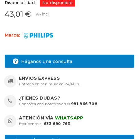
Disponibilidad:
No disponible
43,01 €
IVA incl.
Marca:
Háganos una consulta
ENVÍOS EXPRESS
Entrega en península en 24/48 h.
¿TIENES DUDAS?
Contacta con nosotros en el
981 866 708
.
ATENCIÓN VÍA
WHATSAPP
Escríbenos al
633 690 763
.