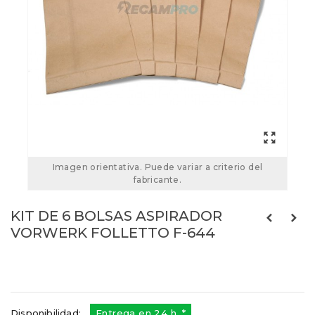
Imagen orientativa. Puede variar a criterio del
fabricante.
KIT DE 6 BOLSAS ASPIRADOR
VORWERK FOLLETTO F-644
F-644
Referencias:
000082-K
F-644
Disponibilidad:
Entrega en 24 h. *