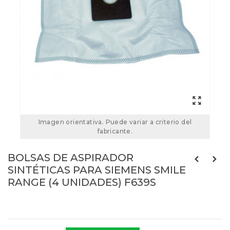
Imagen orientativa. Puede variar a criterio del
fabricante.
BOLSAS DE ASPIRADOR
SINTÉTICAS PARA SIEMENS SMILE
RANGE (4 UNIDADES) F639S
Referencias:
F639S
F-639-S