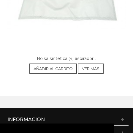
Bolsa sintetica (4) aspirador...
AÑADIR AL CARRITO
VER MÁS
INFORMACIÓN
CATÁLOGO