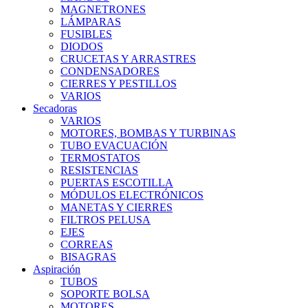
MAGNETRONES
LÁMPARAS
FUSIBLES
DIODOS
CRUCETAS Y ARRASTRES
CONDENSADORES
CIERRES Y PESTILLOS
VARIOS
Secadoras
VARIOS
MOTORES, BOMBAS Y TURBINAS
TUBO EVACUACIÓN
TERMOSTATOS
RESISTENCIAS
PUERTAS ESCOTILLA
MÓDULOS ELECTRÓNICOS
MANETAS Y CIERRES
FILTROS PELUSA
EJES
CORREAS
BISAGRAS
Aspiración
TUBOS
SOPORTE BOLSA
MOTORES