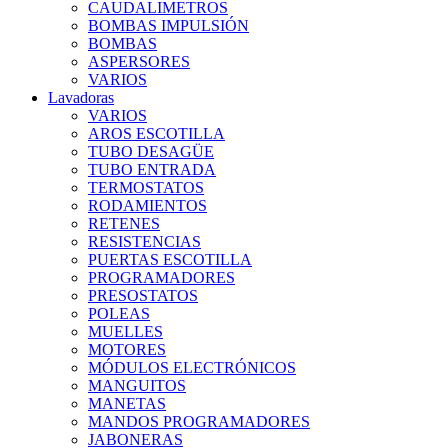
CAUDALIMETROS
BOMBAS IMPULSIÓN
BOMBAS
ASPERSORES
VARIOS
Lavadoras
VARIOS
AROS ESCOTILLA
TUBO DESAGÜE
TUBO ENTRADA
TERMOSTATOS
RODAMIENTOS
RETENES
RESISTENCIAS
PUERTAS ESCOTILLA
PROGRAMADORES
PRESOSTATOS
POLEAS
MUELLES
MOTORES
MÓDULOS ELECTRÓNICOS
MANGUITOS
MANETAS
MANDOS PROGRAMADORES
JABONERAS