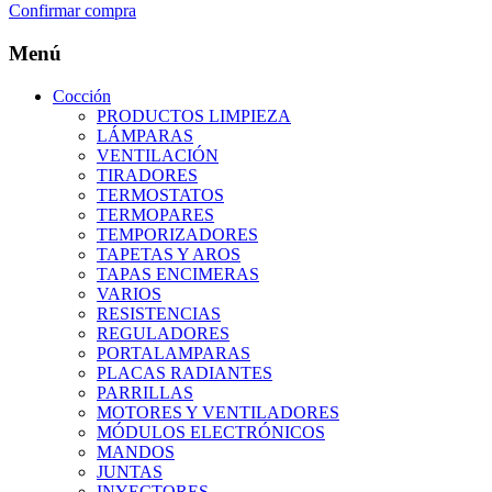
Confirmar compra
Menú
Cocción
PRODUCTOS LIMPIEZA
LÁMPARAS
VENTILACIÓN
TIRADORES
TERMOSTATOS
TERMOPARES
TEMPORIZADORES
TAPETAS Y AROS
TAPAS ENCIMERAS
VARIOS
RESISTENCIAS
REGULADORES
PORTALAMPARAS
PLACAS RADIANTES
PARRILLAS
MOTORES Y VENTILADORES
MÓDULOS ELECTRÓNICOS
MANDOS
JUNTAS
INYECTORES