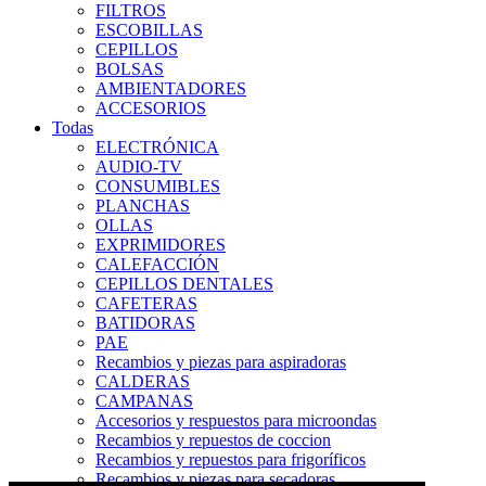
FILTROS
ESCOBILLAS
CEPILLOS
BOLSAS
AMBIENTADORES
ACCESORIOS
Todas
ELECTRÓNICA
AUDIO-TV
CONSUMIBLES
PLANCHAS
OLLAS
EXPRIMIDORES
CALEFACCIÓN
CEPILLOS DENTALES
CAFETERAS
BATIDORAS
PAE
Recambios y piezas para aspiradoras
CALDERAS
CAMPANAS
Accesorios y respuestos para microondas
Recambios y repuestos de coccion
Recambios y repuestos para frigoríficos
Recambios y piezas para secadoras