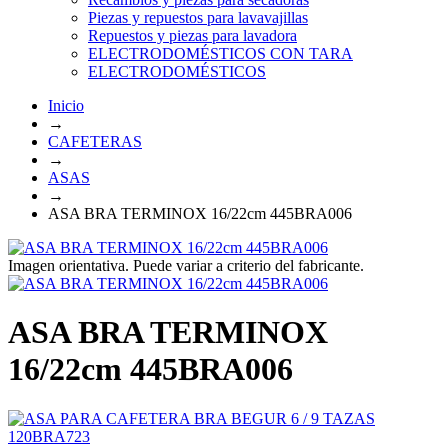
Piezas y repuestos para lavavajillas
Repuestos y piezas para lavadora
ELECTRODOMÉSTICOS CON TARA
ELECTRODOMÉSTICOS
Inicio
→
CAFETERAS
→
ASAS
→
ASA BRA TERMINOX 16/22cm 445BRA006
Imagen orientativa. Puede variar a criterio del fabricante.
ASA BRA TERMINOX
16/22cm 445BRA006