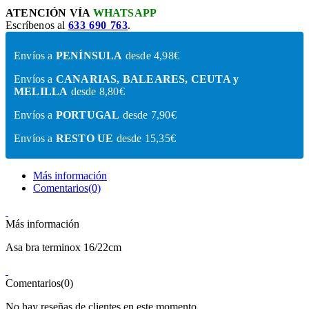
ATENCIÓN VÍA
WHATSAPP
Escríbenos al
633 690 763
.
Envíos a
PENÍNSULA
desde 4,98€
Envíos a
CANARIAS, BALEARES, CEUTA y
MELILLA
desde 8,80€
Envíos a
PORTUGAL
desde 7,90€
Envíos a
RESTO UE
desde 15,35€
Más información
Comentarios(0)
Más información
Asa bra terminox 16/22cm
Comentarios(0)
No hay reseñas de clientes en este momento.