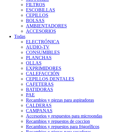
FILTROS
ESCOBILLAS
CEPILLOS
BOLSAS
AMBIENTADORES
ACCESORIOS
Todas
ELECTRÓNICA
AUDIO-TV
CONSUMIBLES
PLANCHAS
OLLAS
EXPRIMIDORES
CALEFACCIÓN
CEPILLOS DENTALES
CAFETERAS
BATIDORAS
PAE
Recambios y piezas para aspiradoras
CALDERAS
CAMPANAS
Accesorios y respuestos para microondas
Recambios y repuestos de coccion
Recambios y repuestos para frigoríficos
Recambios y piezas para secadoras