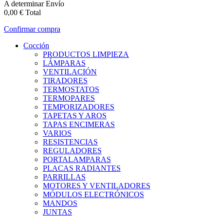
A determinar
Envío
0,00 €
Total
Confirmar compra
Cocción
PRODUCTOS LIMPIEZA
LÁMPARAS
VENTILACIÓN
TIRADORES
TERMOSTATOS
TERMOPARES
TEMPORIZADORES
TAPETAS Y AROS
TAPAS ENCIMERAS
VARIOS
RESISTENCIAS
REGULADORES
PORTALAMPARAS
PLACAS RADIANTES
PARRILLAS
MOTORES Y VENTILADORES
MÓDULOS ELECTRÓNICOS
MANDOS
JUNTAS