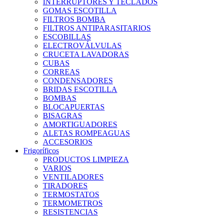
INTERRUPTORES Y TECLADOS
GOMAS ESCOTILLA
FILTROS BOMBA
FILTROS ANTIPARASITARIOS
ESCOBILLAS
ELECTROVÁLVULAS
CRUCETA LAVADORAS
CUBAS
CORREAS
CONDENSADORES
BRIDAS ESCOTILLA
BOMBAS
BLOCAPUERTAS
BISAGRAS
AMORTIGUADORES
ALETAS ROMPEAGUAS
ACCESORIOS
Frigoríficos
PRODUCTOS LIMPIEZA
VARIOS
VENTILADORES
TIRADORES
TERMOSTATOS
TERMOMETROS
RESISTENCIAS