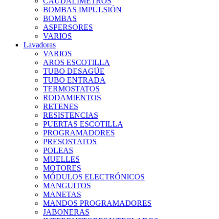
CAUDALIMETROS
BOMBAS IMPULSIÓN
BOMBAS
ASPERSORES
VARIOS
Lavadoras
VARIOS
AROS ESCOTILLA
TUBO DESAGÜE
TUBO ENTRADA
TERMOSTATOS
RODAMIENTOS
RETENES
RESISTENCIAS
PUERTAS ESCOTILLA
PROGRAMADORES
PRESOSTATOS
POLEAS
MUELLES
MOTORES
MÓDULOS ELECTRÓNICOS
MANGUITOS
MANETAS
MANDOS PROGRAMADORES
JABONERAS