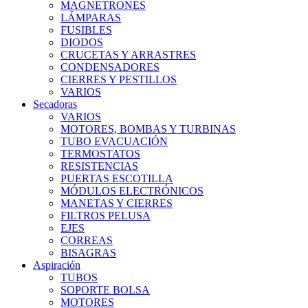
MAGNETRONES
LÁMPARAS
FUSIBLES
DIODOS
CRUCETAS Y ARRASTRES
CONDENSADORES
CIERRES Y PESTILLOS
VARIOS
Secadoras
VARIOS
MOTORES, BOMBAS Y TURBINAS
TUBO EVACUACIÓN
TERMOSTATOS
RESISTENCIAS
PUERTAS ESCOTILLA
MÓDULOS ELECTRÓNICOS
MANETAS Y CIERRES
FILTROS PELUSA
EJES
CORREAS
BISAGRAS
Aspiración
TUBOS
SOPORTE BOLSA
MOTORES