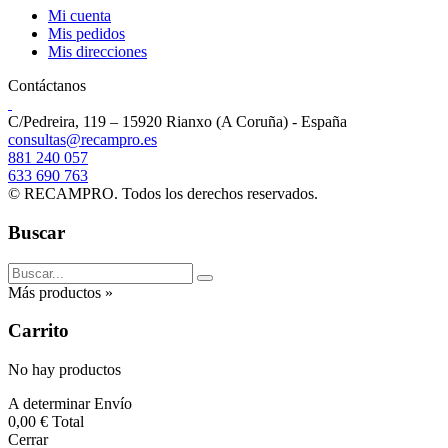
Mi cuenta
Mis pedidos
Mis direcciones
Contáctanos
C/
Pedreira, 119 – 15920 Rianxo (A Coruña) - España
consultas@recampro.es
881 240 057
633 690 763
© RECAMPRO. Todos los derechos reservados.
Buscar
Más productos »
Carrito
No hay productos
A determinar
Envío
0,00 €
Total
Cerrar