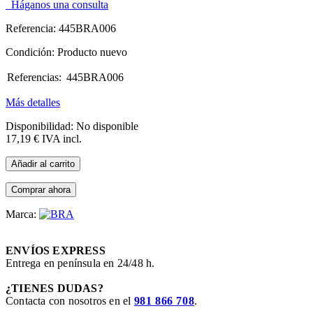
Háganos una consulta
Referencia:
445BRA006
Condición:
Producto nuevo
Referencias:
445BRA006
445BRA006
Más detalles
Disponibilidad:
No disponible
17,19 €
IVA incl.
Añadir al carrito
Comprar ahora
Marca:
ENVÍOS EXPRESS
Entrega en península en 24/48 h.
¿TIENES DUDAS?
Contacta con nosotros en el
981 866 708
.