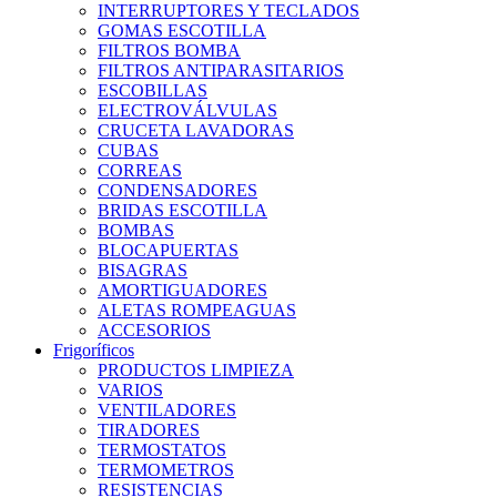
INTERRUPTORES Y TECLADOS
GOMAS ESCOTILLA
FILTROS BOMBA
FILTROS ANTIPARASITARIOS
ESCOBILLAS
ELECTROVÁLVULAS
CRUCETA LAVADORAS
CUBAS
CORREAS
CONDENSADORES
BRIDAS ESCOTILLA
BOMBAS
BLOCAPUERTAS
BISAGRAS
AMORTIGUADORES
ALETAS ROMPEAGUAS
ACCESORIOS
Frigoríficos
PRODUCTOS LIMPIEZA
VARIOS
VENTILADORES
TIRADORES
TERMOSTATOS
TERMOMETROS
RESISTENCIAS