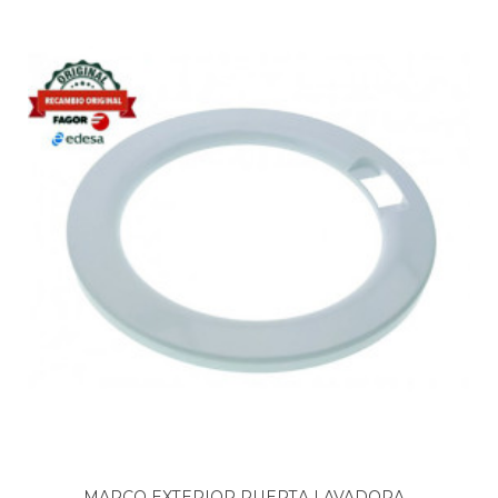
BOSCH, WAE20260EE-15
BOSCH, WAE20367EE-03
BOSCH, WAE20460EP-01
BOSCH, WAE20461EE-03
BOSCH, WAE20464EP
BOSCH, WAE20480EP-03
BOSCH, WAE24060EE-03
BOSCH, WAE24461EP-08
BOSCH, WAE24470EE-01
BOSCH, WFL1300EE-06
BOSCH, WFL1362EE
BOSCH, WFL1362EE-13
BOSCH, WFL1600EE-01
BOSCH, WFL1600EE-02
BOSCH, WFL1600EE-06
BOSCH, WFL160CEE-06
BOSCH, WFL160PEE-06
BOSCH, WFL1662EE-13
MARCO EXTERIOR PUERTA LAVADORA...