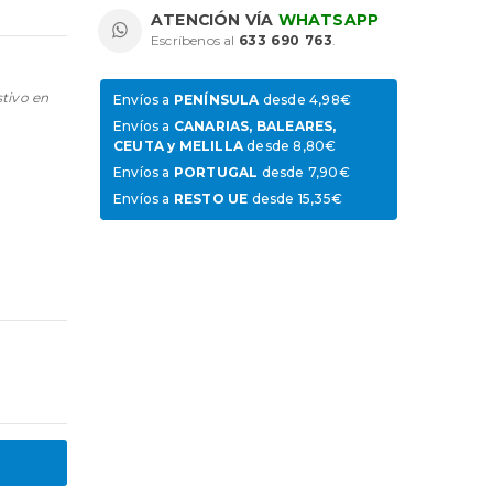
ATENCIÓN VÍA
WHATSAPP
Escríbenos al
633 690 763
.
stivo en
Envíos a
PENÍNSULA
desde 4,98€
Envíos a
CANARIAS, BALEARES,
CEUTA y MELILLA
desde 8,80€
Envíos a
PORTUGAL
desde 7,90€
Envíos a
RESTO UE
desde 15,35€