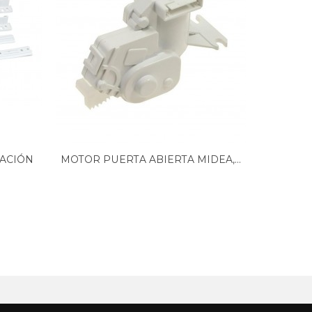
JACIÓN
MOTOR PUERTA ABIERTA MIDEA,...
MÁQUIN