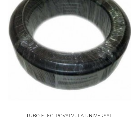
BAUKNECHT, 854822201051 GCIK 6421/1 IN
BAUKNECHT, 854822301010 GCIE 6584/1 AL
BAUKNECHT, 854822301011 GCIE 6584/1 AL
BAUKNECHT, 854822301020 GCIE 6584/1 WS
BAUKNECHT, 854822301021 GCIE 6584/1 WS
BAUKNECHT, 854822301030 GCIE 6584/1 BR
BAUKNECHT, 854822301031 GCIE 6584/1 BR
BAUKNECHT, 854822301050 GCIE 6584/1 SW
BAUKNECHT, 854822301051 GCIE 6584/1 SW
BAUKNECHT, 854822301080 GCIE 6584/1 IN
BAUKNECHT, 854822301081 GCIE 6584/1 IN
BAUKNECHT, 854822401020 GCXK 5521
BAUKNECHT, 854822401021 GCXK 5521
BAUKNECHT, 854822501000 GMX 5552
BAUKNECHT, 854822501001 GMX 5552
BAUKNECHT, 854822601000 GMX 5997
BAUKNECHT, 854822601001 GMX 5997
BAUKNECHT, 854822601002 GMX 5997
BAUKNECHT, 854822701000 GMX 5997/1
TTUBO ELECTROVALVULA UNIVERSAL...
BAUKNECHT, 854822716000 GSX 5597 G
BAUKNECHT, 854822716001 GSX 5597/1 G
BAUKNECHT, 854822716002 GSX 5597/1 G
BAUKNECHT, 854822716010 GSI 5599 G IX