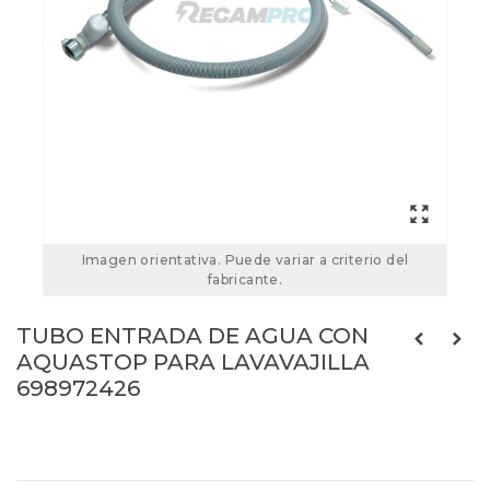
Imagen orientativa. Puede variar a criterio del
fabricante.
TUBO ENTRADA DE AGUA CON
AQUASTOP PARA LAVAVAJILLA
698972426
698972426
Referencias:
DD62-00102A
698972426