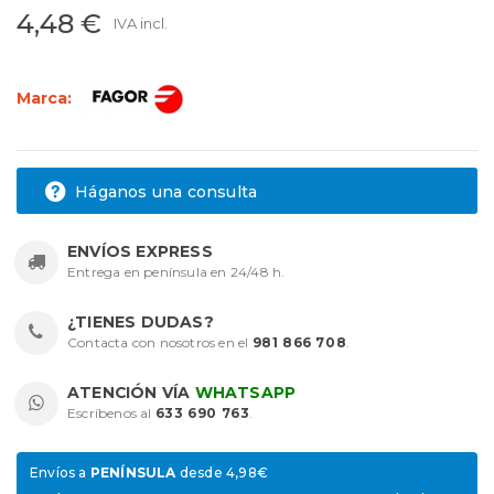
4,48 €
IVA incl.
Marca:
Háganos una consulta
ENVÍOS EXPRESS
Entrega en península en 24/48 h.
¿TIENES DUDAS?
Contacta con nosotros en el
981 866 708
.
ATENCIÓN VÍA
WHATSAPP
Escríbenos al
633 690 763
.
Envíos a
PENÍNSULA
desde 4,98€