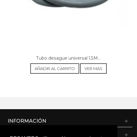
Tubo desague universal 1,5M...
AÑADIR AL CARRITO
VER MÁS
INFORMACIÓN
CATÁLOGO