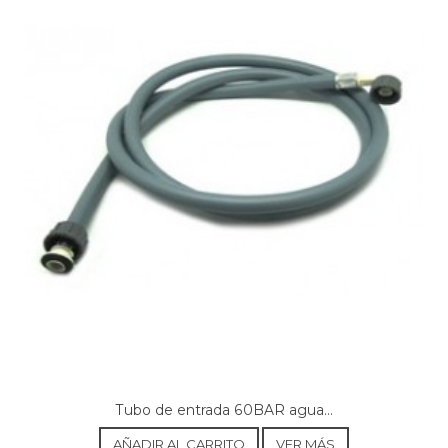
Tubo de entrada 60BAR agua...
AÑADIR AL CARRITO
VER MÁS