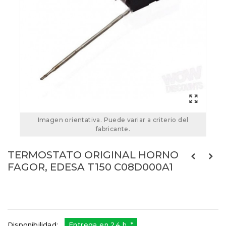
Imagen orientativa. Puede variar a criterio del
fabricante.
TERMOSTATO ORIGINAL HORNO
FAGOR, EDESA T150 C08D000A1
C08D000A1
Referencias:
39FA0011
C08D000A1
Disponibilidad:
Entrega en 24 h. *